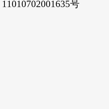
11010702001635号