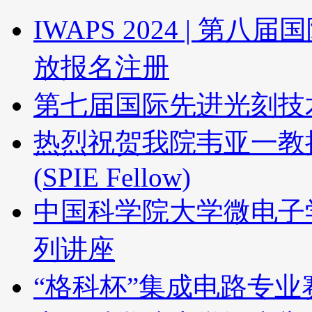
IWAPS 2024 | 
放报名注册
第七届国际先进光刻技术
热烈祝贺我院韦亚一教
(SPIE Fellow)
中国科学院大学微电子
列讲座
“格科杯”集成电路专