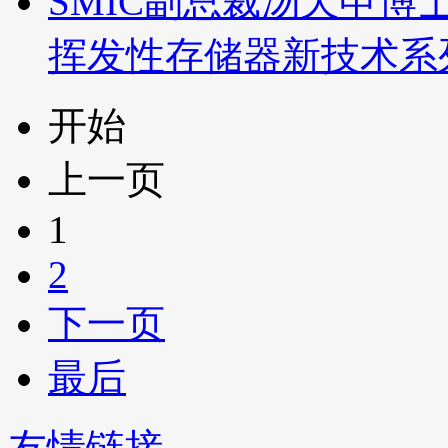
SMIC副总裁汤天申博
挥发性存储器新技术系
开始
上一页
1
2
下一页
最后
友情链接