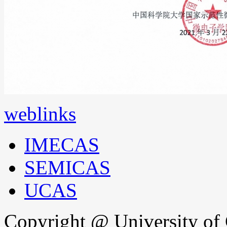
weblinks
IMECAS
SEMICAS
UCAS
Copyright @ University of